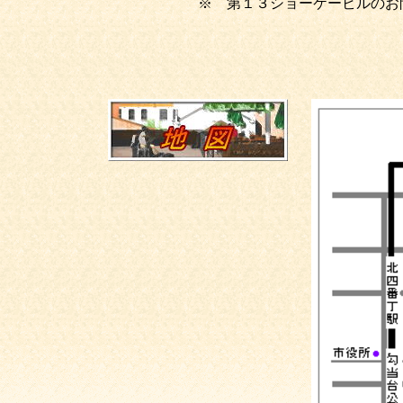
※ 第１３ショーケービルのお